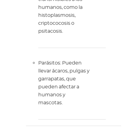
humanos, como la
histoplasmosis,
criptococosis o
psitacosis.
Parásitos: Pueden
llevar ácaros, pulgas y
garrapatas, que
pueden afectar a
humanos y
mascotas.