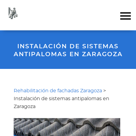
INSTALACIÓN DE SISTEMAS
ANTIPALOMAS EN ZARAGOZA
Rehabilitación de fachadas Zaragoza
>
Instalación de sistemas antipalomas en
Zaragoza