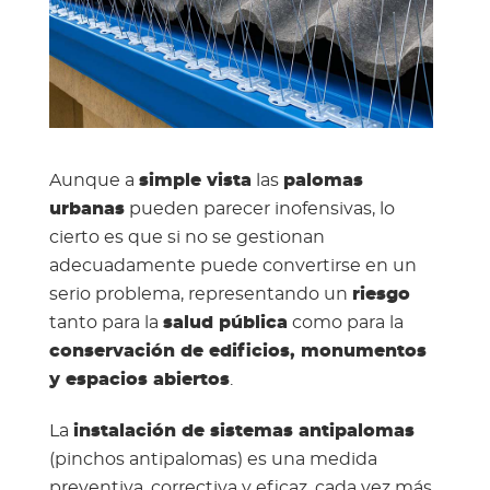
Aunque a
simple vista
las
palomas
urbanas
pueden parecer inofensivas, lo
cierto es que si no se gestionan
adecuadamente puede convertirse en un
serio problema, representando un
riesgo
tanto para la
salud pública
como para la
conservación de edificios, monumentos
y espacios abiertos
.
La
instalación de sistemas antipalomas
(pinchos antipalomas) es una medida
preventiva, correctiva y eficaz, cada vez más