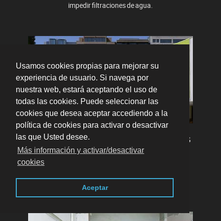
impedir filtraciones de agua.
Usamos cookies propias para mejorar su
experiencia de usuario. Si navega por
nuestra web, estará aceptando el uso de
todas las cookies. Puede seleccionar las
cookies que desea aceptar accediendo a la
política de cookies para activar o desactivar
las que Usted desee.
INSTALACIÓN DE SISTEMAS AUXILIARES
Más información y activar/desactivar
Colocamos sistemas antipalomas, lonas
cookies
publicitarias, vierteaguas, rótulos o elementos de
seguridad en altura sin necesidad de andamios.
Aceptar