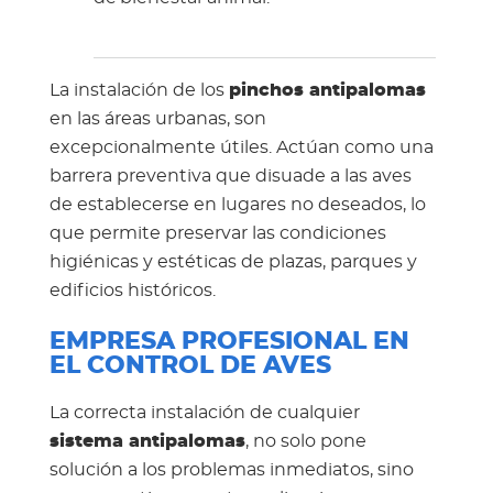
La instalación de los
pinchos antipalomas
en las áreas urbanas, son
excepcionalmente útiles. Actúan como una
barrera preventiva que disuade a las aves
de establecerse en lugares no deseados, lo
que permite preservar las condiciones
higiénicas y estéticas de plazas, parques y
edificios históricos.
EMPRESA PROFESIONAL EN
EL CONTROL DE AVES
La correcta instalación de cualquier
sistema antipalomas
, no solo pone
solución a los problemas inmediatos, sino