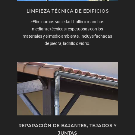
LIMPIEZA TÉCNICA DE EDIFICIOS
>Eliminamos suciedad, hollín o manchas
mediante técnicas respetuosas con los
materiales y el medio ambiente. Incluye fachadas
de piedra, ladrillo o vidrio.
REPARACIÓN DE BAJANTES, TEJADOS Y
JUNTAS