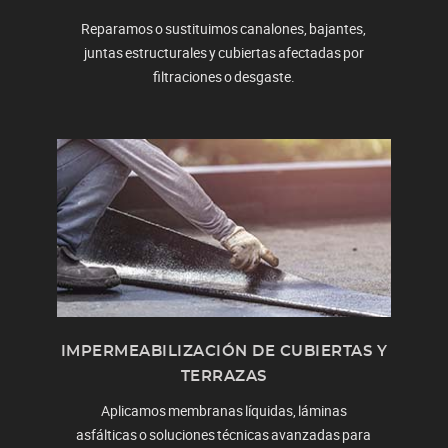
Reparamos o sustituimos canalones, bajantes,
juntas estructurales y cubiertas afectadas por
filtraciones o desgaste.
IMPERMEABILIZACIÓN DE CUBIERTAS Y
TERRAZAS
Aplicamos membranas líquidas, láminas
asfálticas o soluciones técnicas avanzadas para