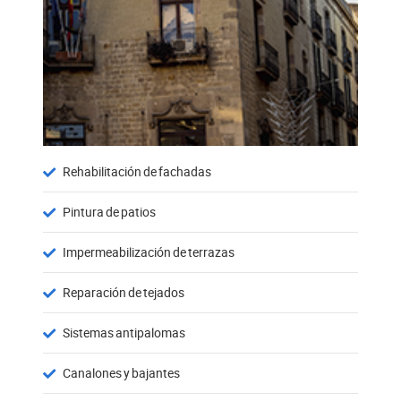
Rehabilitación de fachadas
Pintura de patios
Impermeabilización de terrazas
Reparación de tejados
Sistemas antipalomas
Canalones y bajantes