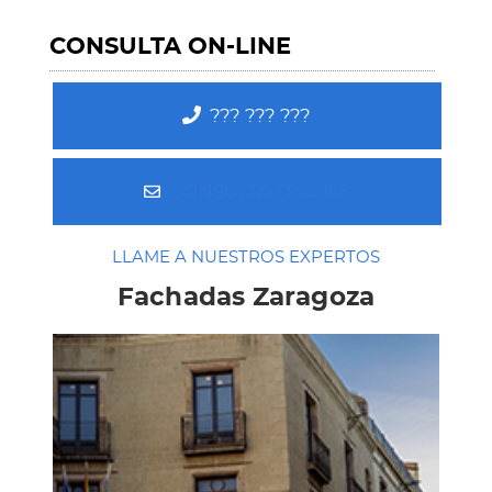
CONSULTA ON-LINE
??? ??? ???
CONSULTA ONLINE
LLAME A NUESTROS EXPERTOS
Fachadas Zaragoza