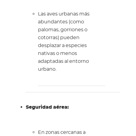
Las aves urbanas más
abundantes (como
palomas, gorriones o
cotorras) pueden
desplazar a especies
nativas o menos
adaptadas al entorno
urbano.
Seguridad aérea:
En zonas cercanas a